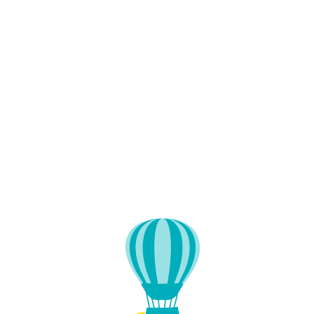
Lo
adi
n